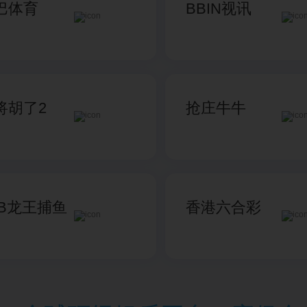
巴体育
BBIN视讯
将胡了2
抢庄牛牛
DB龙王捕鱼
香港六合彩