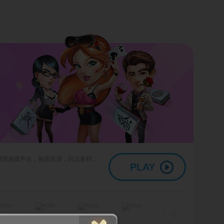
棋牌游戏
平台，画质高清，玩法多样，
PLAY