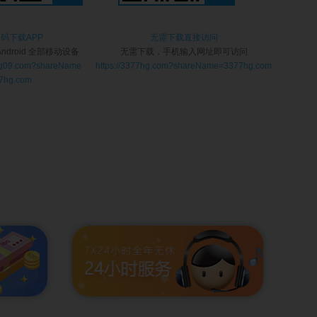
码下载APP
无需下载直接访问
 Android 全部移动设备
无需下载，手机输入网址即可访问
5hg09.com?shareName
https://3377hg.com?shareName=3377hg.com
7hg.com