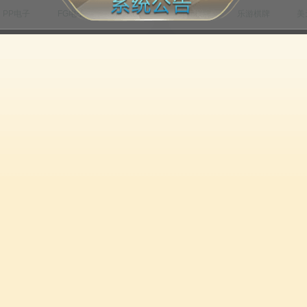
PP电子
FG电子
MORE
开元棋牌
乐游棋牌
美
PLAY
PLAY