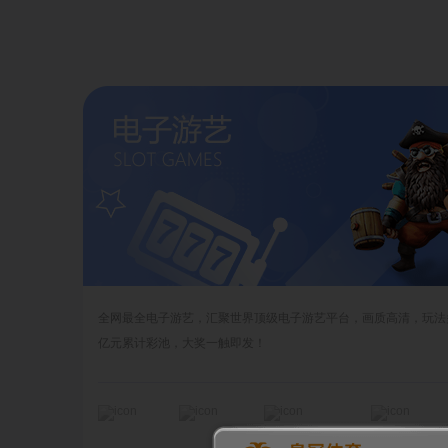
全网最全
电子游艺
，汇聚世界顶级
电子游艺
平台，画质高清，玩法
亿元累计彩池，大奖一触即发！