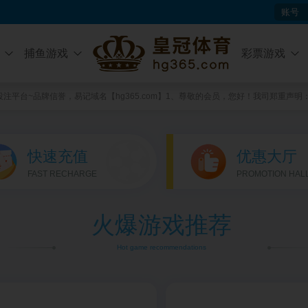
捕鱼游戏
彩票游戏
品牌信誉，易记域名【hg365.com】1、尊敬的会员，您好！我司郑重声明：不会
快速充值
优惠大厅
FAST RECHARGE
PROMOTION HAL
火爆游戏推荐
Hot game recommendations