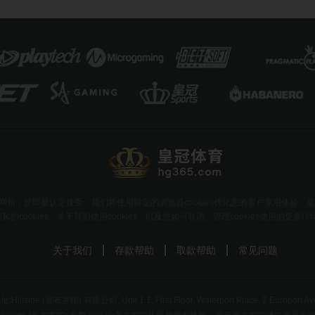
站，您即被认定接受：我们将使用特定的浏览器cookies优化您的客户享用体验。
皇
隐私的cookies。关于我们使用cookies，以及您如何取消、管理cookies使用的更多详
关于我们
存款帮助
取款帮助
常见问题
llside (直布罗陀) 有限公司, Unit 1.1, First Floor, Waterport Place, 2 Europort Aven