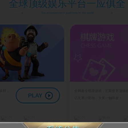
全球顶级娱乐平台一应俱全
Top entertainment platforms in the world
多样，
全网最全
棋牌游戏
，汇聚世界顶级
PLAY
亿元累计彩池，大奖一触即发！